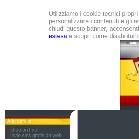
Utilizziamo i cookie tecnici propri
personalizzare i contenuti e gli a
chiudi questo banner, acconsenti a
estesa
e scopri come disabilitarli
Altri servizi
shop on line
invio sms gratis da web