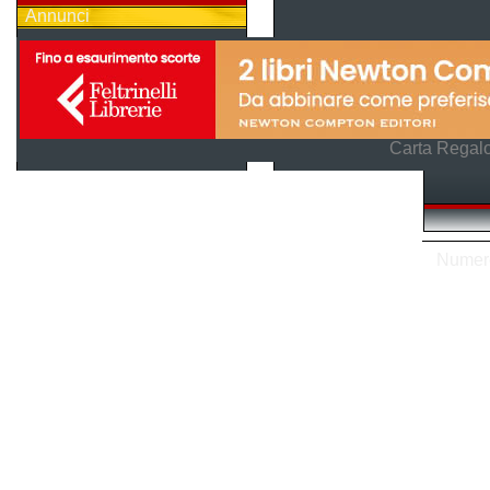
Annunci
Carta Regalo
Numero