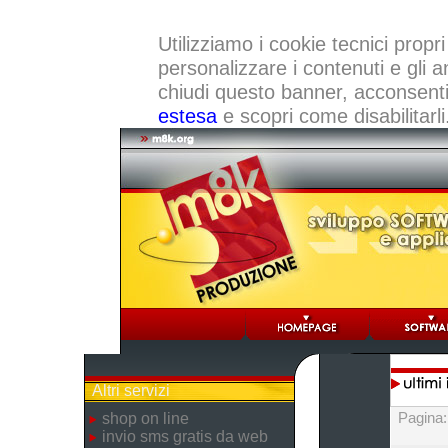
Utilizziamo i cookie tecnici propri
personalizzare i contenuti e gli a
chiudi questo banner, acconsenti a
estesa
e scopri come disabilitarli
Altri servizi
Pagina
shop on line
invio sms gratis da web