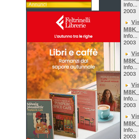
Info...
Annunci
2003
Vi
M8K_
Info...
2003
Vi
M8K_
Info...
2003
Vi
M8K_
Info...
2003
Vi
M8K_
Info...
2003