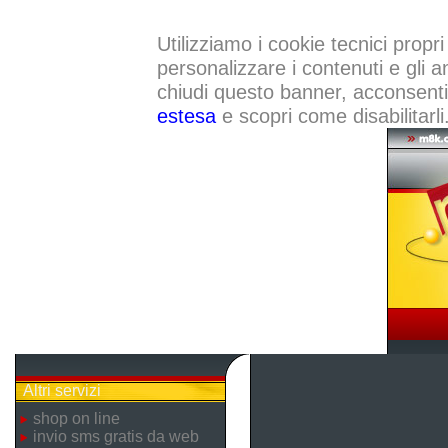
Utilizziamo i cookie tecnici propri
personalizzare i contenuti e gli a
chiudi questo banner, acconsenti a
estesa
e scopri come disabilitarli
Altri servizi
shop on line
invio sms gratis da web